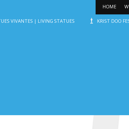
HOME
W
ZOMBIE GRAVE
UES VIVANTES | LIVING STATUES
KRIST DOO F