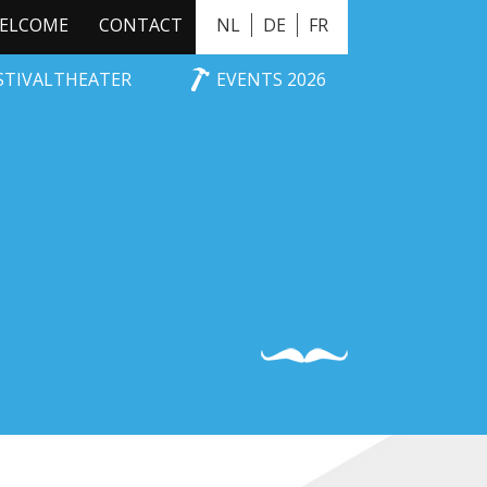
ELCOME
CONTACT
NL
DE
FR
ESTIVALTHEATER
EVENTS 2026