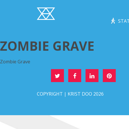
STAT
ZOMBIE GRAVE
Zombie Grave
DEEL DIT OP
COPYRIGHT | KRIST DOO 2026