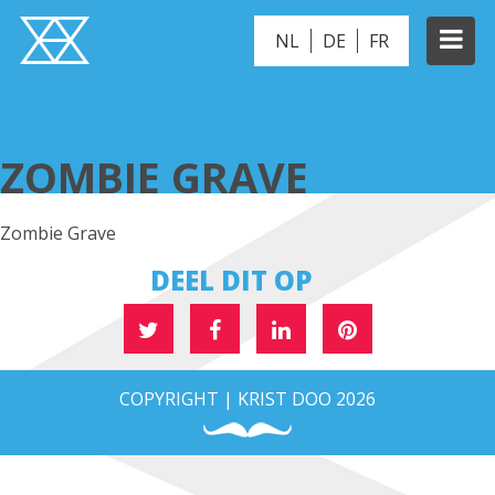
NL
DE
FR
ZOMBIE GRAVE
ZOMBIE GRAVE
Zombie Grave
DEEL DIT OP
COPYRIGHT | KRIST DOO 2026