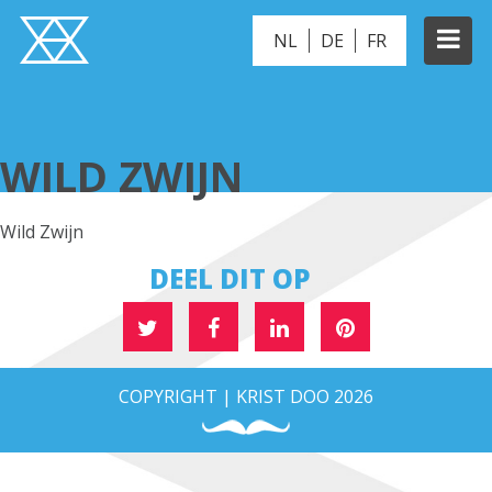
NL
DE
FR
WILD ZWIJN
WILD ZWIJN
Wild Zwijn
DEEL DIT OP
COPYRIGHT | KRIST DOO 2026