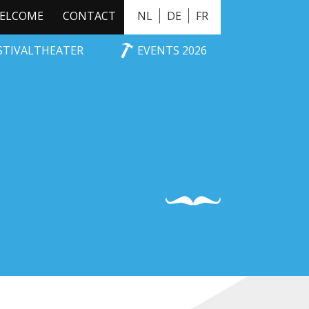
ELCOME
CONTACT
NL
DE
FR
ESTIVALTHEATER
EVENTS 2026