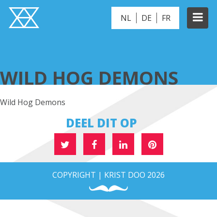
NL
DE
FR
WILD HOG DEMONS
WILD HOG DEMONS
Wild Hog Demons
DEEL DIT OP
COPYRIGHT | KRIST DOO 2026