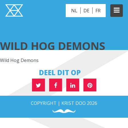
NL
DE
FR
WILD HOG DEMONS
WILD HOG DEMONS
Wild Hog Demons
DEEL DIT OP
COPYRIGHT | KRIST DOO 2026