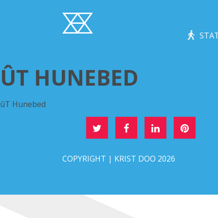
STAT
ÛT HUNEBED
ûT Hunebed
DEEL DIT OP
COPYRIGHT | KRIST DOO 2026