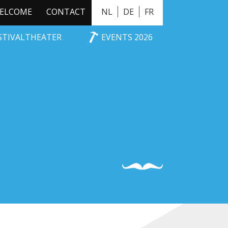
ELCOME
CONTACT
NL
DE
FR
ESTIVALTHEATER
EVENTS 2026