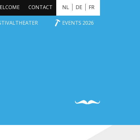
ELCOME
CONTACT
NL
DE
FR
ESTIVALTHEATER
EVENTS 2026