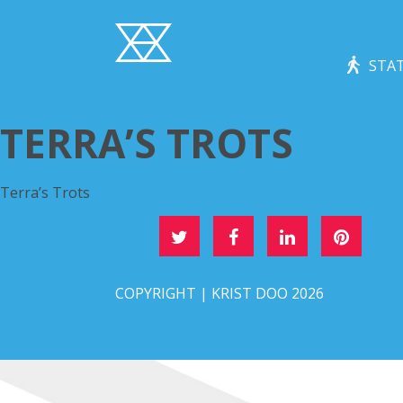
STAT
TERRA’S TROTS
Terra’s Trots
DEEL DIT OP
COPYRIGHT | KRIST DOO 2026