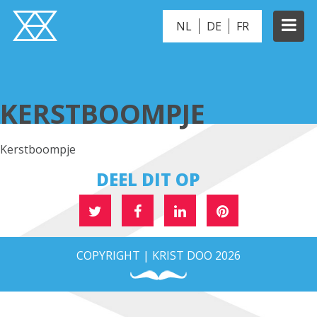
NL
DE
FR
KERSTBOOMPJE
KERSTBOOMPJE
Kerstboompje
DEEL DIT OP
COPYRIGHT | KRIST DOO 2026