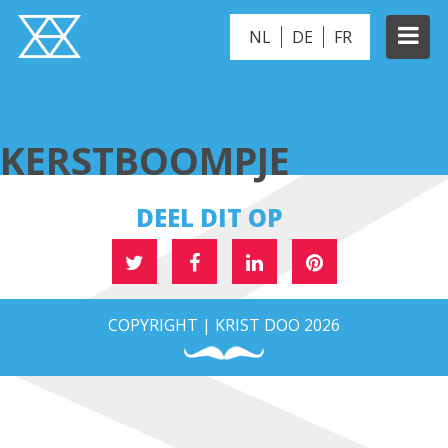
NL
DE
FR
KERSTBOOMPJE
KERSTBOOMPJE
DEEL DIT OP
COPYRIGHT | KRIST DOO 2026