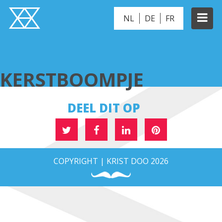
NL
DE
FR
KERSTBOOMPJE
KERSTBOOMPJE
DEEL DIT OP
COPYRIGHT | KRIST DOO 2026