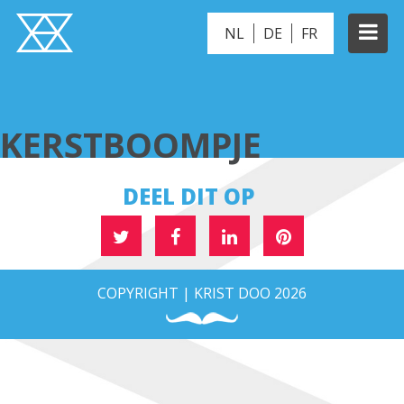
NL
DE
FR
KERSTBOOMPJE
KERSTBOOMPJE
DEEL DIT OP
COPYRIGHT | KRIST DOO 2026