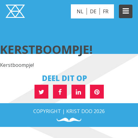
NL
DE
FR
KERSTBOOMPJE!
KERSTBOOMPJE!
Kerstboompje!
DEEL DIT OP
COPYRIGHT | KRIST DOO 2026