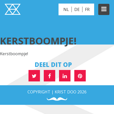
NL
DE
FR
KERSTBOOMPJE!
KERSTBOOMPJE!
Kerstboompje!
DEEL DIT OP
COPYRIGHT | KRIST DOO 2026