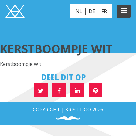
NL
DE
FR
KERSTBOOMPJE WIT
KERSTBOOMPJE WIT
Kerstboompje Wit
DEEL DIT OP
COPYRIGHT | KRIST DOO 2026