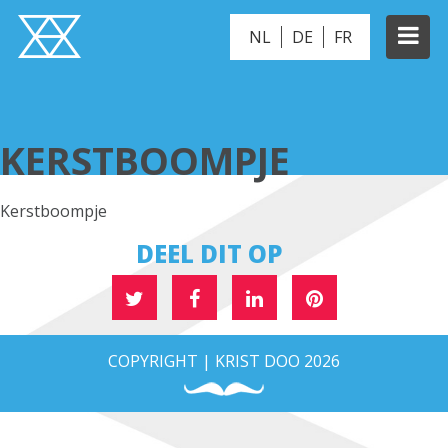
NL
DE
FR
KERSTBOOMPJE
KERSTBOOMPJE
Kerstboompje
DEEL DIT OP
COPYRIGHT | KRIST DOO 2026