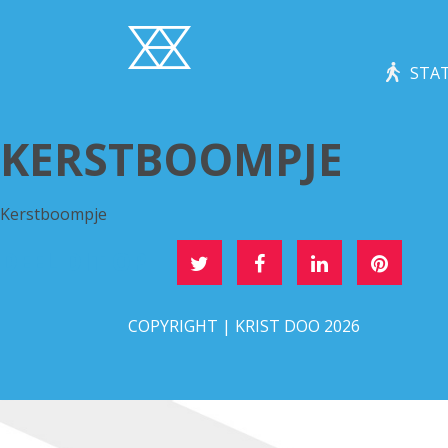
STAT
KERSTBOOMPJE
Kerstboompje
DEEL DIT OP
COPYRIGHT | KRIST DOO 2026