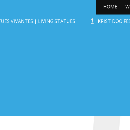
HOME
W
KERSTBOOMPJE
UES VIVANTES | LIVING STATUES
KRIST DOO F