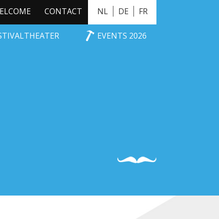
ELCOME
CONTACT
NL
DE
FR
ESTIVALTHEATER
EVENTS 2026