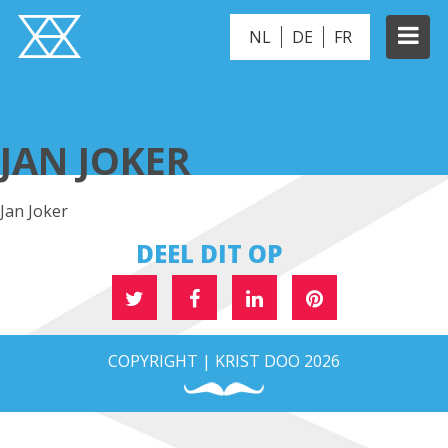
NL
DE
FR
JAN JOKER
JAN JOKER
Jan Joker
DEEL DIT OP
COPYRIGHT | KRIST DOO 2026