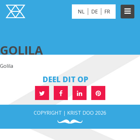
NL
DE
FR
GOLILA
GOLILA
Golila
DEEL DIT OP
COPYRIGHT | KRIST DOO 2026