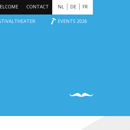
ELCOME
CONTACT
NL
DE
FR
ESTIVALTHEATER
EVENTS 2026