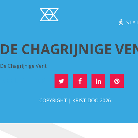
STAT
DE CHAGRIJNIGE VE
De Chagrijnige Vent
DEEL DIT OP
COPYRIGHT | KRIST DOO 2026