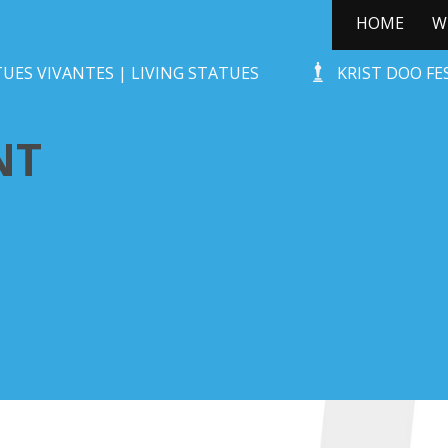
HOME
W
DE CHAGRIJNIGE VENT
UES VIVANTES | LIVING STATUES
KRIST DOO F
NT