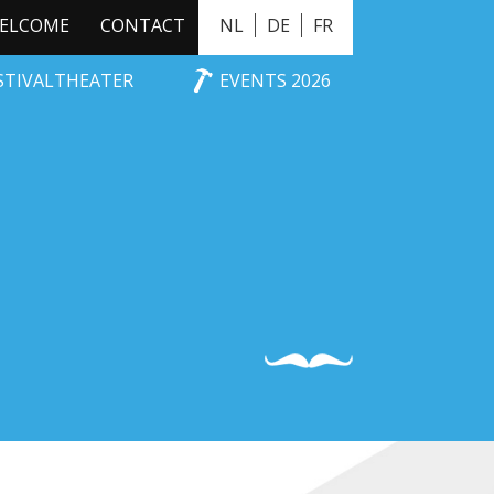
ELCOME
CONTACT
NL
DE
FR
ESTIVALTHEATER
EVENTS 2026