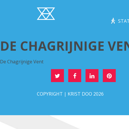
STAT
DE CHAGRIJNIGE VE
De Chagrijnige Vent
DEEL DIT OP
COPYRIGHT | KRIST DOO 2026