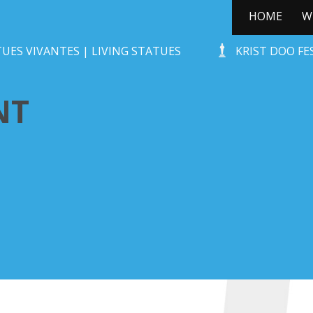
HOME
W
DE CHAGRIJNIGE VENT
UES VIVANTES | LIVING STATUES
KRIST DOO F
NT