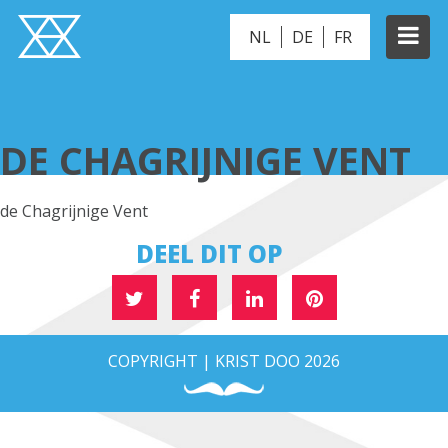
NL
DE
FR
DE CHAGRIJNIGE VENT
DE CHAGRIJNIGE VENT
de Chagrijnige Vent
DEEL DIT OP
COPYRIGHT | KRIST DOO 2026