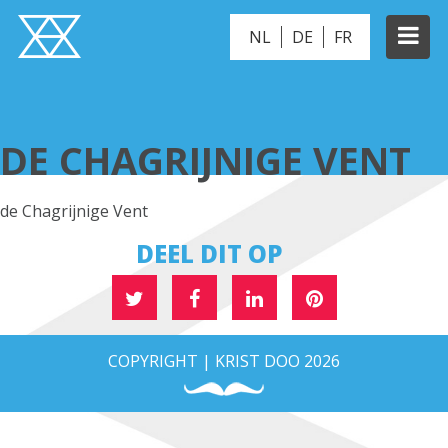
NL
DE
FR
DE CHAGRIJNIGE VENT
DE CHAGRIJNIGE VENT
de Chagrijnige Vent
DEEL DIT OP
COPYRIGHT | KRIST DOO 2026