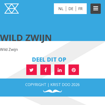
NL
DE
FR
WILD ZWIJN
WILD ZWIJN
Wild Zwijn
DEEL DIT OP
COPYRIGHT | KRIST DOO 2026