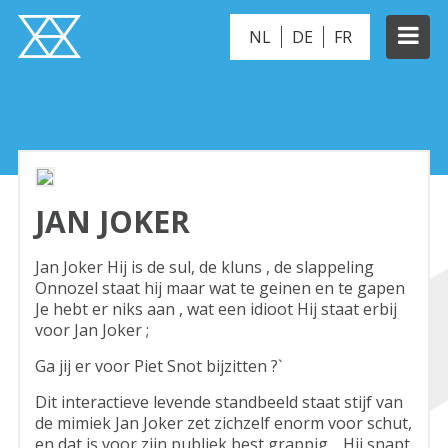
NL
DE
FR
ZOMBIE GRAVE
JAN JOKER
Jan Joker Hij is de sul, de kluns , de slappeling
Onnozel staat hij maar wat te geinen en te gapen
Je hebt er niks aan , wat een idioot Hij staat erbij
voor Jan Joker ;
Ga jij er voor Piet Snot bijzitten ?`
Dit interactieve levende standbeeld staat stijf van
de mimiek Jan Joker zet zichzelf enorm voor schut,
en dat is voor zijn publiek best grappig… Hij snapt