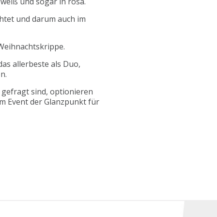
weiß und sogar in rosa.
htet und darum auch im
Weihnachtskrippe.
as allerbeste als Duo,
n.
efragt sind, optionieren
rem Event der Glanzpunkt für