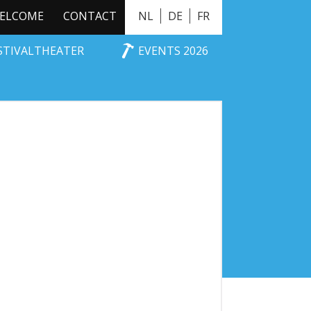
ELCOME
CONTACT
NL
DE
FR
ESTIVALTHEATER
EVENTS 2026