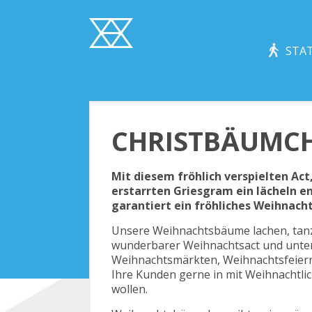
STAT
CHRISTBÄUMCH
Mit diesem fröhlich verspielten Act
erstarrten Griesgram ein lächeln en
garantiert ein fröhliches Weihnachts
Unsere Weihnachtsbäume lachen, tanzen
wunderbarer Weihnachtsact und unter
Weihnachtsmärkten, Weihnachtsfeiern
Ihre Kunden gerne in mit Weihnachtli
wollen.