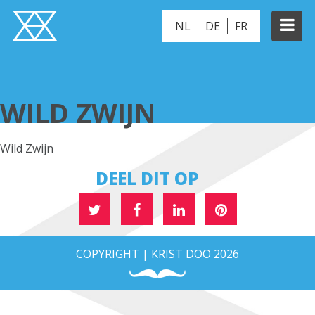
NL
DE
FR
WILD ZWIJN
WILD ZWIJN
Wild Zwijn
DEEL DIT OP
COPYRIGHT | KRIST DOO 2026