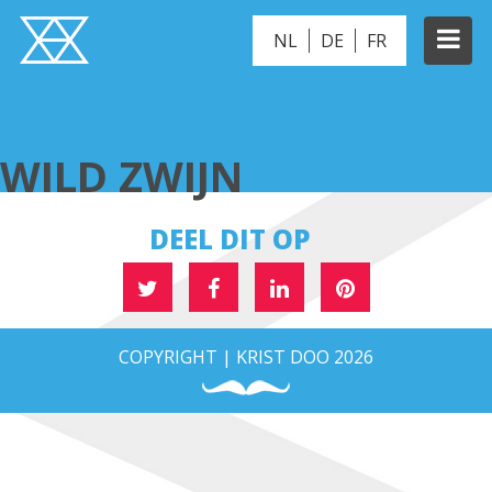
NL
DE
FR
WILD ZWIJN
WILD ZWIJN
DEEL DIT OP
COPYRIGHT | KRIST DOO 2026