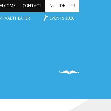
ELCOME
CONTACT
NL
DE
FR
ESTIVALTHEATER
EVENTS 2026