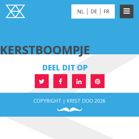
NL
DE
FR
KERSTBOOMPJE
KERSTBOOMPJE
DEEL DIT OP
COPYRIGHT | KRIST DOO 2026