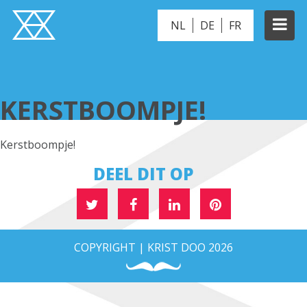
NL
DE
FR
KERSTBOOMPJE!
KERSTBOOMPJE!
Kerstboompje!
DEEL DIT OP
COPYRIGHT | KRIST DOO 2026