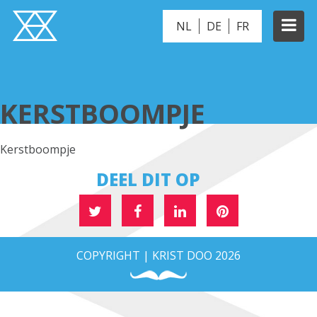
NL
DE
FR
KERSTBOOMPJE
KERSTBOOMPJE
Kerstboompje
DEEL DIT OP
COPYRIGHT | KRIST DOO 2026